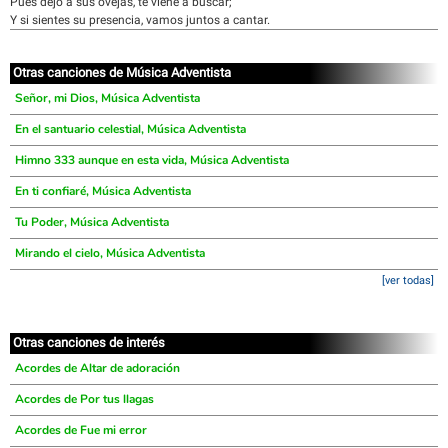
Pues dejo a sus ovejas, te viene a buscar;
Y si sientes su presencia, vamos juntos a cantar.
Otras canciones de Música Adventista
Señor, mi Dios, Música Adventista
En el santuario celestial, Música Adventista
Himno 333 aunque en esta vida, Música Adventista
En ti confiaré, Música Adventista
Tu Poder, Música Adventista
Mirando el cielo, Música Adventista
[ver todas]
Otras canciones de interés
Acordes de Altar de adoración
Acordes de Por tus llagas
Acordes de Fue mi error