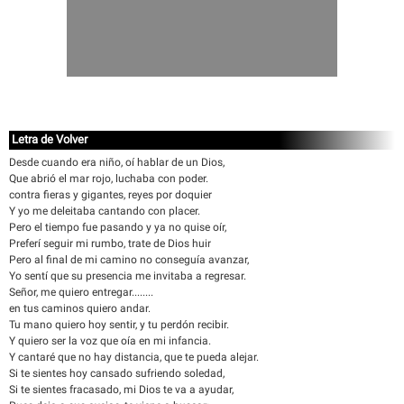
Letra de Volver
Desde cuando era niño, oí hablar de un Dios,
Que abrió el mar rojo, luchaba con poder.
contra fieras y gigantes, reyes por doquier
Y yo me deleitaba cantando con placer.
Pero el tiempo fue pasando y ya no quise oír,
Preferí seguir mi rumbo, trate de Dios huir
Pero al final de mi camino no conseguía avanzar,
Yo sentí que su presencia me invitaba a regresar.
Señor, me quiero entregar........
en tus caminos quiero andar.
Tu mano quiero hoy sentir, y tu perdón recibir.
Y quiero ser la voz que oía en mi infancia.
Y cantaré que no hay distancia, que te pueda alejar.
Si te sientes hoy cansado sufriendo soledad,
Si te sientes fracasado, mi Dios te va a ayudar,