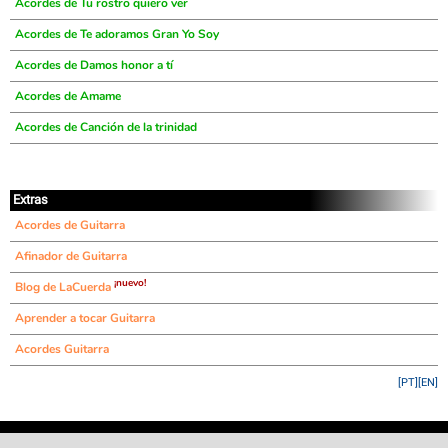
Acordes de Tu rostro quiero ver
Acordes de Te adoramos Gran Yo Soy
Acordes de Damos honor a tí
Acordes de Amame
Acordes de Canción de la trinidad
Extras
Acordes de Guitarra
Afinador de Guitarra
¡nuevo!
Blog de LaCuerda
Aprender a tocar Guitarra
Acordes Guitarra
[PT]
[EN]
©
LaCuerda
.net
·
·
·
aviso legal
privacidad
contacto