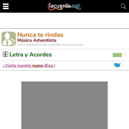
Nunca te rindas
Música Adventista
Letra y Acordes de Guitarra. Aprende a tocar esta canción
Letra y Acordes
¡ Visita nuestro
nuevo
Blog !