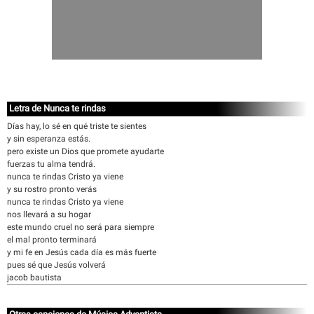
Letra de Nunca te rindas
Días hay, lo sé en qué triste te sientes
y sin esperanza estás.
pero existe un Dios que promete ayudarte
fuerzas tu alma tendrá.
nunca te rindas Cristo ya viene
y su rostro pronto verás
nunca te rindas Cristo ya viene
nos llevará a su hogar
este mundo cruel no será para siempre
el mal pronto terminará
y mi fe en Jesús cada día es más fuerte
pues sé que Jesús volverá
jacob bautista