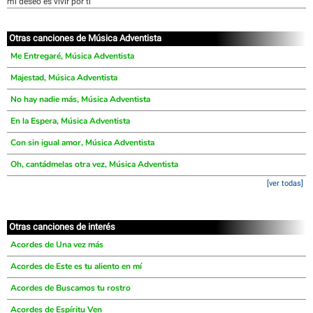
mi deseo es vivir por ti
Otras canciones de Música Adventista
Me Entregaré, Música Adventista
Majestad, Música Adventista
No hay nadie más, Música Adventista
En la Espera, Música Adventista
Con sin igual amor, Música Adventista
Oh, cantádmelas otra vez, Música Adventista
[ver todas]
Otras canciones de interés
Acordes de Una vez más
Acordes de Este es tu aliento en mí
Acordes de Buscamos tu rostro
Acordes de Espíritu Ven