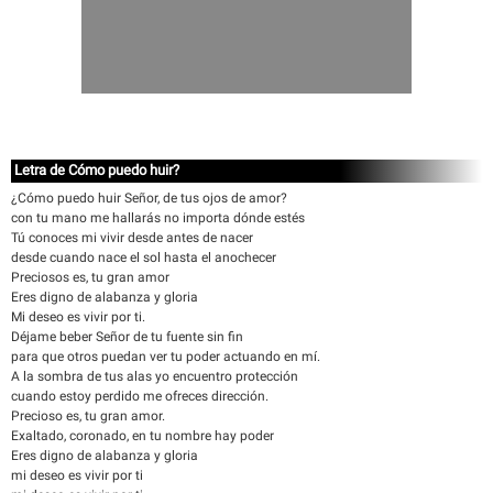
Letra de Cómo puedo huir?
¿Cómo puedo huir Señor, de tus ojos de amor?
con tu mano me hallarás no importa dónde estés
Tú conoces mi vivir desde antes de nacer
desde cuando nace el sol hasta el anochecer
Preciosos es, tu gran amor
Eres digno de alabanza y gloria
Mi deseo es vivir por ti.
Déjame beber Señor de tu fuente sin fin
para que otros puedan ver tu poder actuando en mí.
A la sombra de tus alas yo encuentro protección
cuando estoy perdido me ofreces dirección.
Precioso es, tu gran amor.
Exaltado, coronado, en tu nombre hay poder
Eres digno de alabanza y gloria
mi deseo es vivir por ti