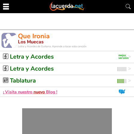
Que Ironia
Los Muecas
Letra y Acordes de Guitarra. Aprende a tocar esta canción
Letra y Acordes
Letra y Acordes
Tablatura
¡ Visita nuestro
nuevo
Blog !