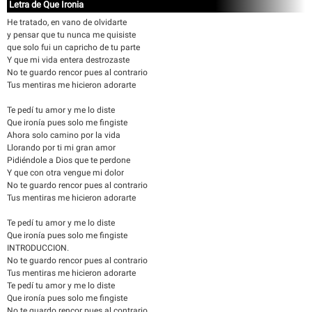
Letra de Que Ironia
He tratado, en vano de olvidarte
y pensar que tu nunca me quisiste
que solo fui un capricho de tu parte
Y que mi vida entera destrozaste
No te guardo rencor pues al contrario
Tus mentiras me hicieron adorarte
Te pedí tu amor y me lo diste
Que ironía pues solo me fingiste
Ahora solo camino por la vida
Llorando por ti mi gran amor
Pidiéndole a Dios que te perdone
Y que con otra vengue mi dolor
No te guardo rencor pues al contrario
Tus mentiras me hicieron adorarte
Te pedí tu amor y me lo diste
Que ironía pues solo me fingiste
INTRODUCCION.
No te guardo rencor pues al contrario
Tus mentiras me hicieron adorarte
Te pedí tu amor y me lo diste
Que ironía pues solo me fingiste
No te guardo rencor pues al contrario