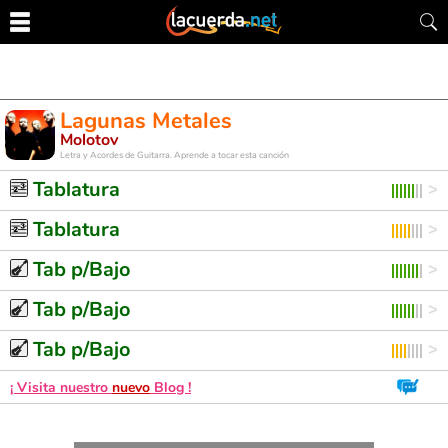
Lagunas Metales
Molotov
Letra y Acordes de Guitarra. Aprende a tocar esta canción
Tablatura
Tablatura
Tab p/Bajo
Tab p/Bajo
Tab p/Bajo
¡ Visita nuestro
nuevo
Blog !