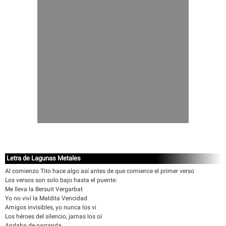
Letra de Lagunas Metales
Al comienzo Tito hace algo así antes de que comience el primer verso
Los versos son solo bajo hasta el puente:
Me lleva la Bersuit Vergarbat
Yo no viví la Maldita Vencidad
Amigos invisibles, yo nunca los vi
Los héroes del silencio, jamas los oí
Andaba de parranda