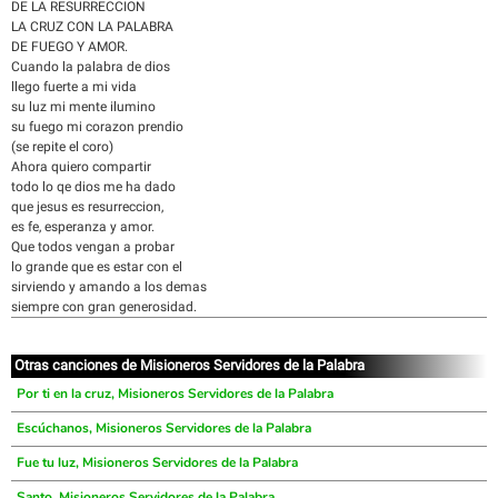
DE LA RESURRECCION
LA CRUZ CON LA PALABRA
DE FUEGO Y AMOR.
Cuando la palabra de dios
llego fuerte a mi vida
su luz mi mente ilumino
su fuego mi corazon prendio
(se repite el coro)
Ahora quiero compartir
todo lo qe dios me ha dado
que jesus es resurreccion,
es fe, esperanza y amor.
Que todos vengan a probar
lo grande que es estar con el
sirviendo y amando a los demas
siempre con gran generosidad.
Otras canciones de Misioneros Servidores de la Palabra
Por ti en la cruz, Misioneros Servidores de la Palabra
Escúchanos, Misioneros Servidores de la Palabra
Fue tu luz, Misioneros Servidores de la Palabra
Santo, Misioneros Servidores de la Palabra