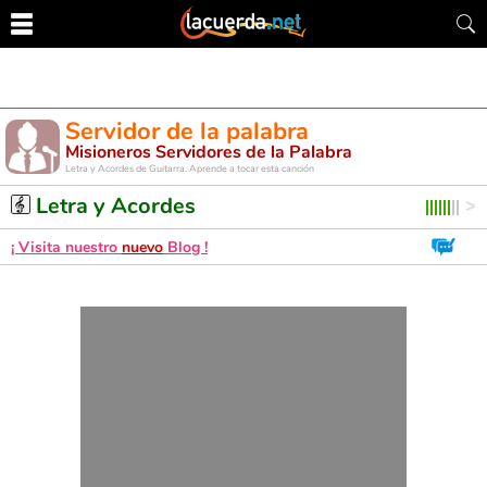
Servidor de la palabra
Misioneros Servidores de la Palabra
Letra y Acordes de Guitarra. Aprende a tocar esta canción
Letra y Acordes
¡ Visita nuestro
nuevo
Blog !