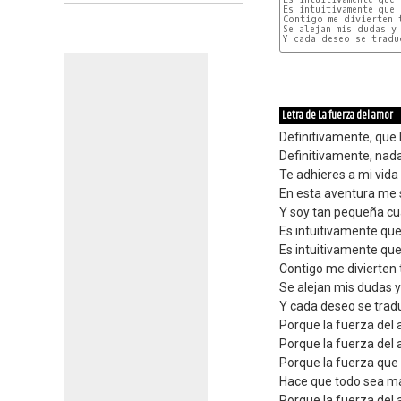
Es intuitivamente que 
Contigo me divierten 
Se alejan mis dudas y 
Y cada deseo se traduc
MI
Letra de La fuerza del amor
Definitivamente, que 
Definitivamente, nada
Te adhieres a mi vida 
En esta aventura me
Y soy tan pequeña cu
Es intuitivamente que
Es intuitivamente que
Contigo me divierten 
Se alejan mis dudas 
Y cada deseo se tradu
Porque la fuerza del
Porque la fuerza del
Porque la fuerza que 
Hace que todo sea m
Porque la fuerza del 