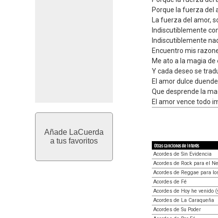
Porque la fuerza del 
La fuerza del amor, s
Indiscutiblemente co
Indiscutiblemente na
Encuentro mis razone
Me ato a la magia de
Y cada deseo se tradu
El amor dulce duende 
Que desprende la mag
El amor vence todo im
Añade LaCuerda
a tus favoritos
Otras canciones de interés
Acordes de Sin Evidencia
Acordes de Rock para el Ne
Acordes de Reggae para lo
Acordes de Fé
Acordes de Hoy he venido (y
Acordes de La Caraqueña
Acordes de Su Poder