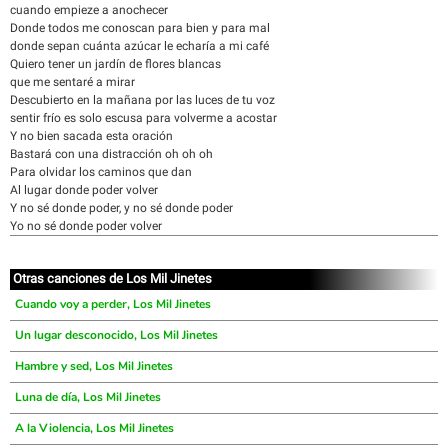
cuando empieze a anochecer
Donde todos me conoscan para bien y para mal
donde sepan cuánta azúcar le echaría a mi café
Quiero tener un jardín de flores blancas
que me sentaré a mirar
Descubierto en la mañana por las luces de tu voz
sentir frío es solo escusa para volverme a acostar
Y no bien sacada esta oración
Bastará con una distracción oh oh oh
Para olvidar los caminos que dan
Al lugar donde poder volver
Y no sé donde poder, y no sé donde poder
Yo no sé donde poder volver
Otras canciones de Los Mil Jinetes
Cuando voy a perder, Los Mil Jinetes
Un lugar desconocido, Los Mil Jinetes
Hambre y sed, Los Mil Jinetes
Luna de día, Los Mil Jinetes
A la Violencia, Los Mil Jinetes