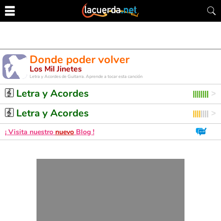
Donde poder volver
Los Mil Jinetes
Letra y Acordes de Guitarra. Aprende a tocar esta canción
Letra y Acordes
Letra y Acordes
¡ Visita nuestro
nuevo
Blog !