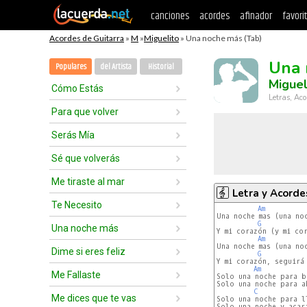
canciones
acordes
afinador
favori
Acordes de Guitarra
»
M
»
Miguelito
» Una noche más (Tab)
Una 
Populares
del Artista
Historial
Miguel
Cómo Estás
Letras, Aco
Para que volver
Serás Mía
Sé que volverás
Me tiraste al mar
Letra y Acorde
Te Necesito
Am
Una noche mas (una noc
G
Una noche más
Y mi corazón (y mi cor
Am
Una noche mas (una noc
Dime si eres feliz
G
Y mi corazón, seguirá
Am
Me Fallaste
Solo una noche para be
Solo una noche para ab
C
Me dices que te vas
Solo una noche para ll
Solo una noche y acari