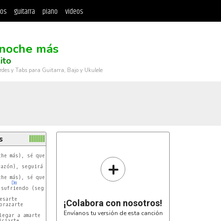
tos
guitarra
piano
videos
noche más
ito
rdes y Tabs para Guitarra, Bajo y Ukulele
s
C
he más), sé que no estarás (sé que no estarás)

+
F
azón), seguirá sufriendo

C
he más), sé que no estarás (sé que no estarás)

Dm
F
 sufriendo (seguirá sufriendo)

sarte

¡Colabora con nosotros!
razarte

Envíanos tu versión de esta canción
egar a amarte

ciarte
