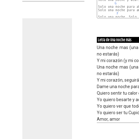
G
Solo una noche para ab
Solo una noche para am
F
Solo una noche, Solo u
Letra de Una noche más
Una noche mas (una 
no estarás)
Y mi corazón (y mi co
Una noche mas (una 
no estarás)
Y mi corazón, seguirá
Dame una noche par
Quiero sentir tu calo
Yo quiero besarte y a
Yo quiero ver que to
Yo quiero ser tu Cupi
Amor, amor