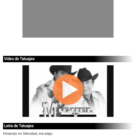
Video de Tatuajes
Letra de Tatuajes
Hiriendo mi felicidad, me alejo