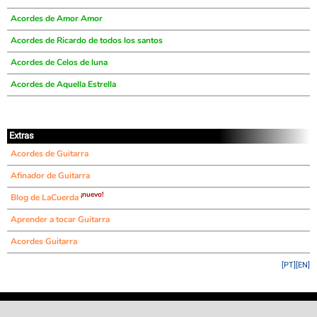
Acordes de Amor Amor
Acordes de Ricardo de todos los santos
Acordes de Celos de luna
Acordes de Aquella Estrella
Extras
Acordes de Guitarra
Afinador de Guitarra
¡nuevo!
Blog de LaCuerda
Aprender a tocar Guitarra
Acordes Guitarra
[PT]
[EN]
©
LaCuerda
.net
·
·
·
aviso legal
privacidad
contacto