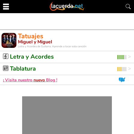
Tatuajes
Miguel y Miguel
Letra y Acordes de Guitarra. Aprende a tocar esta canción
Letra y Acordes
Tablatura
¡ Visita nuestro
nuevo
Blog !