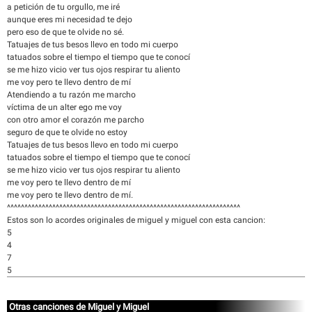
a petición de tu orgullo, me iré
aunque eres mi necesidad te dejo
pero eso de que te olvide no sé.
Tatuajes de tus besos llevo en todo mi cuerpo
tatuados sobre el tiempo el tiempo que te conocí
se me hizo vicio ver tus ojos respirar tu aliento
me voy pero te llevo dentro de mí
Atendiendo a tu razón me marcho
víctima de un alter ego me voy
con otro amor el corazón me parcho
seguro de que te olvide no estoy
Tatuajes de tus besos llevo en todo mi cuerpo
tatuados sobre el tiempo el tiempo que te conocí
se me hizo vicio ver tus ojos respirar tu aliento
me voy pero te llevo dentro de mí
me voy pero te llevo dentro de mí.
^^^^^^^^^^^^^^^^^^^^^^^^^^^^^^^^^^^^^^^^^^^^^^^^^^^^^^^^^^^^^^^^^^^
Estos son lo acordes originales de miguel y miguel con esta cancion:
5
4
7
5
Otras canciones de Miguel y Miguel