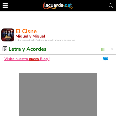
El Cisne
Miguel y Miguel
Letra y Acordes de Guitarra. Aprende a tocar esta canción
Letra y Acordes
¡ Visita nuestro
nuevo
Blog !