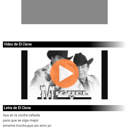
Video de El Cisne
Letra de El Cisne
Aya en la noche callada
para que se oiga mejor
amame mucho,que asi amo yo