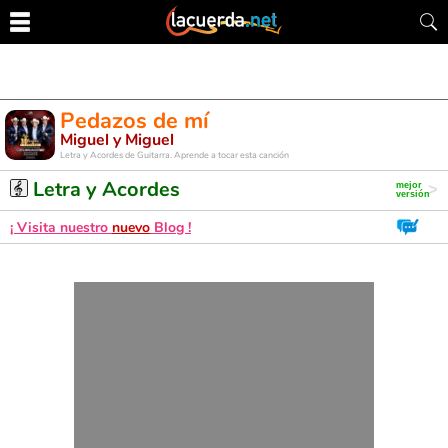
Pedazos de mí
Miguel y Miguel
Letra y Acordes de Guitarra. Aprende a tocar esta canción
Letra y Acordes
¡ Visita nuestro
nuevo
Blog !