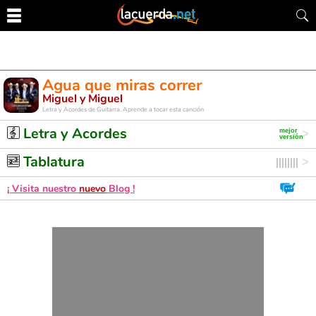
Agua que miras correr
Miguel y Miguel
Letra y Acordes de Guitarra. Aprende a tocar esta canción
Letra y Acordes
Tablatura
¡ Visita nuestro
nuevo
Blog !