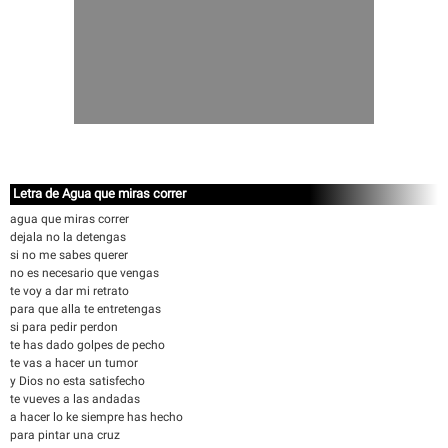
Letra de Agua que miras correr
agua que miras correr
dejala no la detengas
si no me sabes querer
no es necesario que vengas
te voy a dar mi retrato
para que alla te entretengas
si para pedir perdon
te has dado golpes de pecho
te vas a hacer un tumor
y Dios no esta satisfecho
te vueves a las andadas
a hacer lo ke siempre has hecho
para pintar una cruz