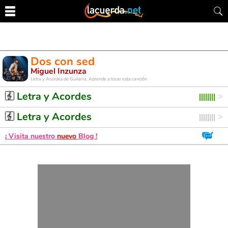
Dos con sed
Miguel Inzunza
Letra y Acordes de Guitarra. Aprende a tocar esta canción
Letra y Acordes
Letra y Acordes
¡ Visita nuestro
nuevo
Blog !