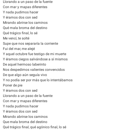
Llorando a un paso de la fuente
Con mar y mapas diferentes
Y nada pudimos hacer
Y éramos dos con sed
Mirando abrirse los caminos
Qué mala broma del destino
Qué trágico final, lo sé
Me vencí, te solté
Supe que nos separaría la corriente
Fui del mar, me alejé
Y aquel octubre fue testigo de mi muerte
Y éramos ciegos salvándose a sí mismos
De aquel hermoso laberinto
Nos despedimos valientes convencidos
De que algo aún seguía vivo
Y no podía ser por más que lo intentábamos
Poner de pie
Y éramos dos con sed
Llorando a un paso de la fuente
Con mar y mapas diferentes
Y nada pudimos hacer
Y éramos dos con sed
Mirando abrirse los caminos
Que mala broma del destino
Qué trágico final, qué agónico final, lo sé