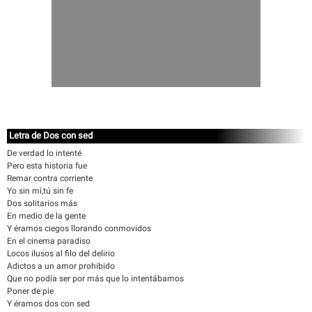
Letra de Dos con sed
De verdad lo intenté
Pero esta historia fue
Remar contra corriente
Yo sin mí,tú sin fe
Dos solitarios más
En medio de la gente
Y éramos ciegos llorando conmovidos
En el cinema paradiso
Locos ilusos al filo del delirio
Adictos a un amor prohibido
Que no podía ser por más que lo intentábamos
Poner de pie
Y éramos dos con sed