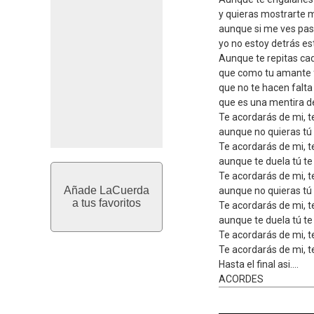
y quieras mostrarte m
aunque si me ves pas
yo no estoy detrás est
Aunque te repitas ca
que como tu amante 
que no te hacen falta
que es una mentira d
Te acordarás de mi, t
aunque no quieras tú
Te acordarás de mi, t
aunque te duela tú te
Te acordarás de mi, t
Añade LaCuerda
aunque no quieras tú
a tus favoritos
Te acordarás de mi, t
aunque te duela tú te
Te acordarás de mi, t
Te acordarás de mi, te
Hasta el final asi....
ACORDES