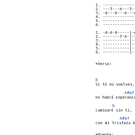
1. -------------
2. ---7---6---7-
3. -6---6---6---
4. -------------
5. -------------
6. -------------
1. -6-6-4-----|-
2. -------7-6-|-
3. -----------|-
4. -----------|-
5. -----------|-
6. -----------|-
*Verso:

B
A#m7
B
A#m7
con mi tristeza b
*Puente:
