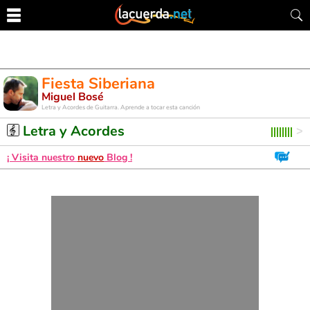
Fiesta Siberiana
Miguel Bosé
Letra y Acordes de Guitarra. Aprende a tocar esta canción
Letra y Acordes
¡ Visita nuestro
nuevo
Blog !