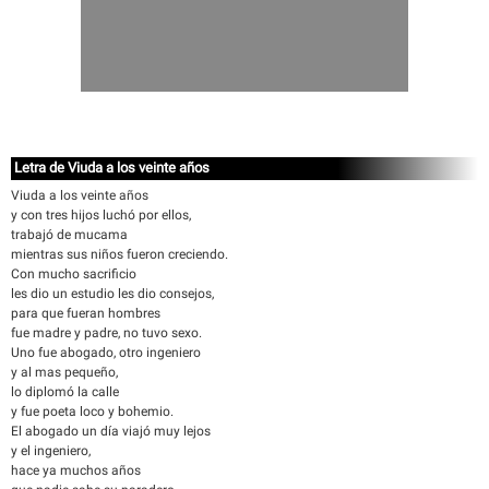
Letra de Viuda a los veinte años
Viuda a los veinte años
y con tres hijos luchó por ellos,
trabajó de mucama
mientras sus niños fueron creciendo.
Con mucho sacrificio
les dio un estudio les dio consejos,
para que fueran hombres
fue madre y padre, no tuvo sexo.
Uno fue abogado, otro ingeniero
y al mas pequeño,
lo diplomó la calle
y fue poeta loco y bohemio.
El abogado un día viajó muy lejos
y el ingeniero,
hace ya muchos años