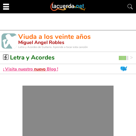
Viuda a los veinte años
Miguel Angel Robles
Letra y Acordes de Guitarra. Aprende a tocar esta canción
Letra y Acordes
¡ Visita nuestro
nuevo
Blog !