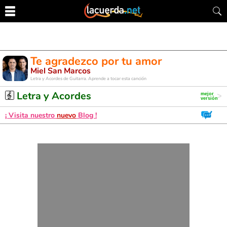
Te agradezco por tu amor
Miel San Marcos
Letra y Acordes de Guitarra. Aprende a tocar esta canción
Letra y Acordes
¡ Visita nuestro
nuevo
Blog !