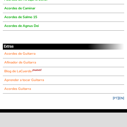
Acordes de Caminar
Acordes de Salmo 15
Acordes de Agnus Dei
Extras
Acordes de Guitarra
Afinador de Guitarra
¡nuevo!
Blog de LaCuerda
Aprender a tocar Guitarra
Acordes Guitarra
[PT]
[EN]
©
LaCuerda
.net
·
·
·
aviso legal
privacidad
contacto