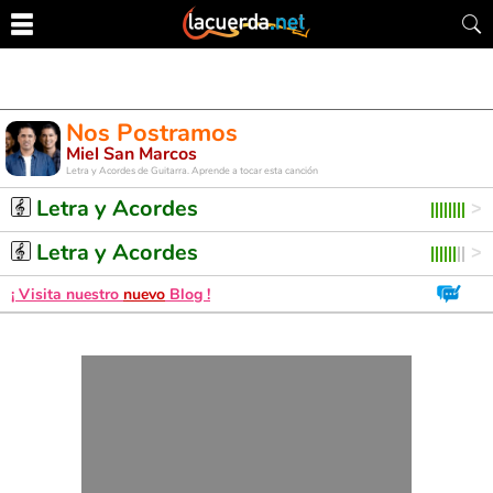
Nos Postramos
Miel San Marcos
Letra y Acordes de Guitarra. Aprende a tocar esta canción
Letra y Acordes
Letra y Acordes
¡ Visita nuestro
nuevo
Blog !