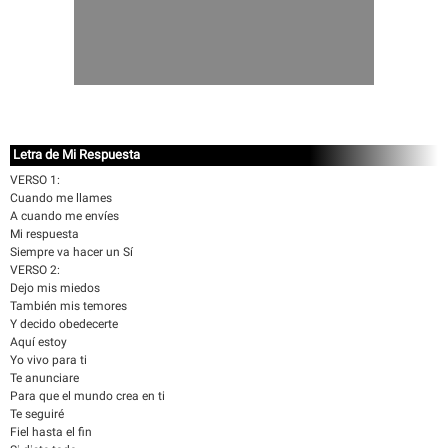
Letra de Mi Respuesta
VERSO 1:
Cuando me llames
A cuando me envíes
Mi respuesta
Siempre va hacer un Sí
VERSO 2:
Dejo mis miedos
También mis temores
Y decido obedecerte
Aquí estoy
Yo vivo para ti
Te anunciare
Para que el mundo crea en ti
Te seguiré
Fiel hasta el fin