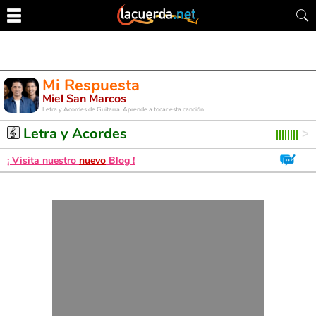
Mi Respuesta
Miel San Marcos
Letra y Acordes de Guitarra. Aprende a tocar esta canción
Letra y Acordes
¡ Visita nuestro
nuevo
Blog !