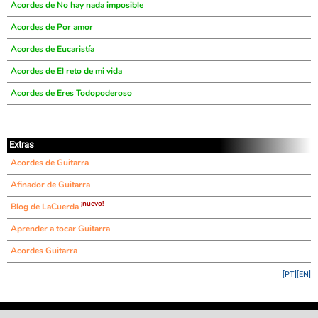
Acordes de No hay nada imposible
Acordes de Por amor
Acordes de Eucaristía
Acordes de El reto de mi vida
Acordes de Eres Todopoderoso
Extras
Acordes de Guitarra
Afinador de Guitarra
¡nuevo!
Blog de LaCuerda
Aprender a tocar Guitarra
Acordes Guitarra
[PT]
[EN]
©
LaCuerda
.net
·
·
·
aviso legal
privacidad
contacto