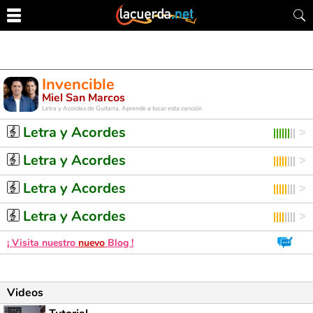
Invencible
Miel San Marcos
Letra y Acordes de Guitarra. Aprende a tocar esta canción
Letra y Acordes
Letra y Acordes
Letra y Acordes
Letra y Acordes
¡ Visita nuestro
nuevo
Blog !
Videos