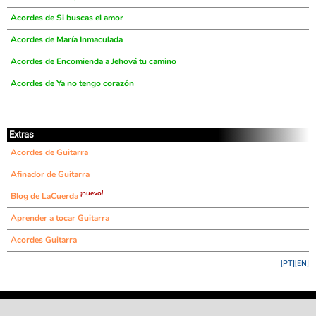
Acordes de Si buscas el amor
Acordes de María Inmaculada
Acordes de Encomienda a Jehová tu camino
Acordes de Ya no tengo corazón
Extras
Acordes de Guitarra
Afinador de Guitarra
¡nuevo!
Blog de LaCuerda
Aprender a tocar Guitarra
Acordes Guitarra
[PT]
[EN]
©
LaCuerda
.net
·
·
·
aviso legal
privacidad
contacto