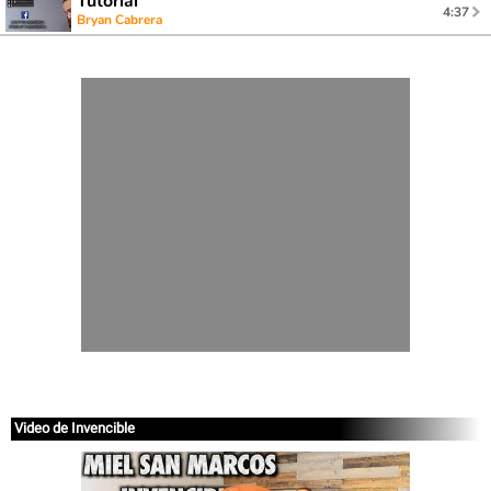
Tutorial
4:37
Bryan Cabrera
Video de Invencible