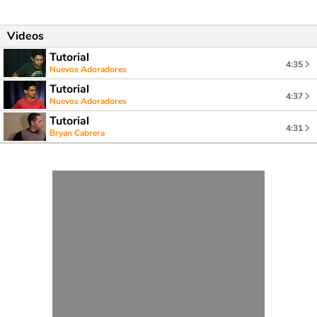
Videos
Tutorial
4:35
Nuevos Adoradores
Tutorial
4:37
Nuevos Adoradores
Tutorial
4:31
Bryan Cabrera