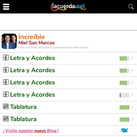
Increíble
Miel San Marcos
Letra y Acordes de Guitarra. Aprende a tocar esta canción
Letra y Acordes
Letra y Acordes
Letra y Acordes
Letra y Acordes
Tablatura
Tablatura
¡ Visita nuestro
nuevo
Blog !