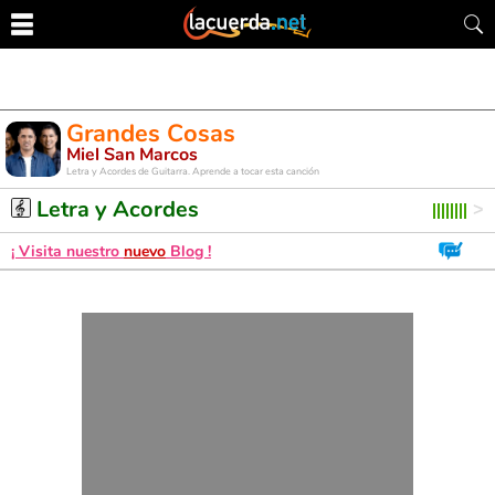
Grandes Cosas
Miel San Marcos
Letra y Acordes de Guitarra. Aprende a tocar esta canción
Letra y Acordes
¡ Visita nuestro
nuevo
Blog !