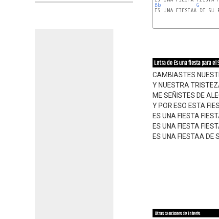
Bb
G
ES UNA FIESTAA DE SU 
Letra de Es una fiesta para el
CAMBIASTES NUEST
Y NUESTRA TRISTEZ
ME SEÑISTES DE ALE
Y POR ESO ESTA FIE
ES UNA FIESTA FIES
ES UNA FIESTA FIES
ES UNA FIESTAA DE 
Otras canciones de interés