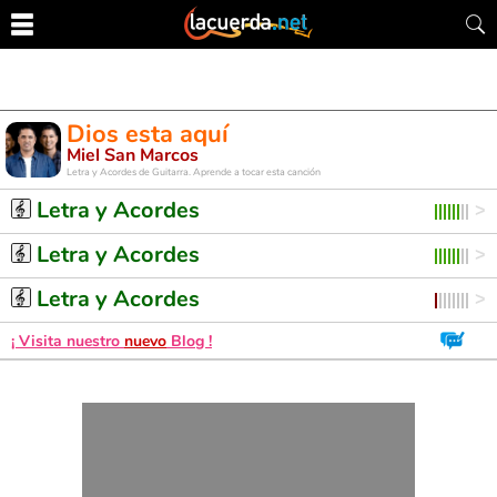
Dios esta aquí
Miel San Marcos
Letra y Acordes de Guitarra. Aprende a tocar esta canción
Letra y Acordes
Letra y Acordes
Letra y Acordes
¡ Visita nuestro
nuevo
Blog !