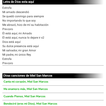
Letra de Dios esta aquí
Estrofa
Mi amado descendió
Se quedó conmigo para siempre
No importando lo que soy
Me abrazó, hizo de mí su habitación
Pre-coro
Él está aquí, mi Amado
Él está aquí, nunca lo dejare ir x2
Dios está aquí
Su dulce presencia está aquí
Mi salvador, mi gran Amor
Mi padre, mi único Rey.
Estrofa
Pre-coro
Otras canciones de Miel San Marcos
Canta mi corazón, Miel San Marcos
Me enamoro más, Miel San Marcos
Cuando Pienso, Miel San Marcos
Bendeciré (eres mi Dios), Miel San Marcos