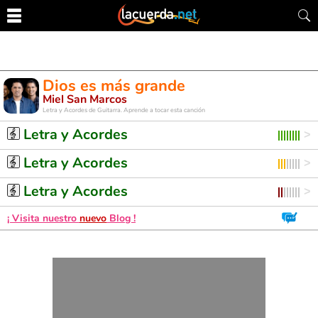
Dios es más grande
Miel San Marcos
Letra y Acordes de Guitarra. Aprende a tocar esta canción
Letra y Acordes
Letra y Acordes
Letra y Acordes
¡ Visita nuestro
nuevo
Blog !