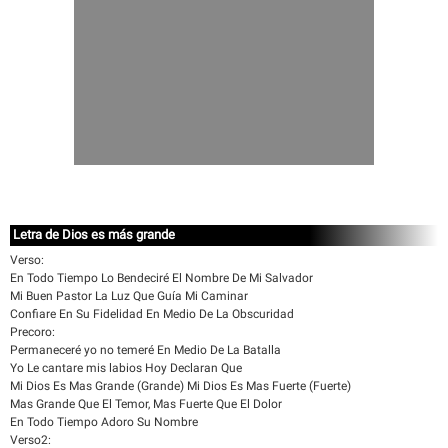
Letra de Dios es más grande
Verso:
En Todo Tiempo Lo Bendeciré El Nombre De Mi Salvador
Mi Buen Pastor La Luz Que Guía Mi Caminar
Confiare En Su Fidelidad En Medio De La Obscuridad
Precoro:
Permaneceré yo no temeré En Medio De La Batalla
Yo Le cantare mis labios Hoy Declaran Que
Mi Dios Es Mas Grande (Grande) Mi Dios Es Mas Fuerte (Fuerte)
Mas Grande Que El Temor, Mas Fuerte Que El Dolor
En Todo Tiempo Adoro Su Nombre
Verso2: