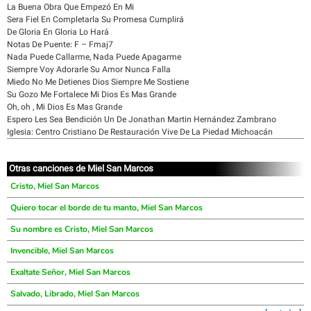
La Buena Obra Que Empezó En Mi
Sera Fiel En Completarla Su Promesa Cumplirá
De Gloria En Gloria Lo Hará
Notas De Puente: F – Fmaj7
Nada Puede Callarme, Nada Puede Apagarme
Siempre Voy Adorarle Su Amor Nunca Falla
Miedo No Me Detienes Dios Siempre Me Sostiene
Su Gozo Me Fortalece Mi Dios Es Mas Grande
Oh, oh , Mi Dios Es Mas Grande
Espero Les Sea Bendición Un De Jonathan Martin Hernández Zambrano
Iglesia: Centro Cristiano De Restauración Vive De La Piedad Michoacán
Otras canciones de Miel San Marcos
Cristo, Miel San Marcos
Quiero tocar el borde de tu manto, Miel San Marcos
Su nombre es Cristo, Miel San Marcos
Invencible, Miel San Marcos
Exaltate Señor, Miel San Marcos
Salvado, Librado, Miel San Marcos