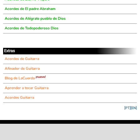
Acordes de El padre Abraham
Acordes de Alégrate pueblo de Dios
Acordes de Todopoderoso Dios
Extras
Acordes de Guitarra
Afinador de Guitarra
¡nuevo!
Blog de LaCuerda
Aprender a tocar Guitarra
Acordes Guitarra
[PT]
[EN]
©
LaCuerda
.net
·
·
·
aviso legal
privacidad
contacto