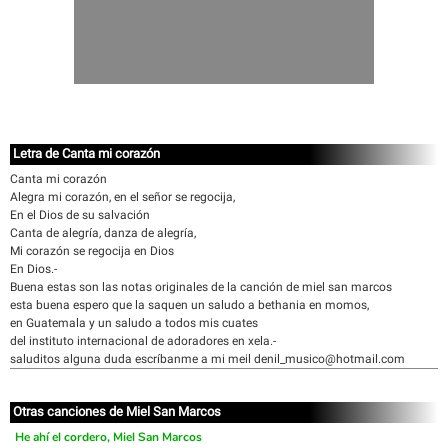
Letra de Canta mi corazón
Canta mi corazón
Alegra mi corazón, en el señor se regocija,
En el Dios de su salvación
Canta de alegría, danza de alegría,
Mi corazón se regocija en Dios
En Dios.-
Buena estas son las notas originales de la canción de miel san marcos
esta buena espero que la saquen un saludo a bethania en momos,
en Guatemala y un saludo a todos mis cuates
del instituto internacional de adoradores en xela.-
saluditos alguna duda escríbanme a mi meil denil_musico@hotmail.com
Otras canciones de Miel San Marcos
He ahí el cordero, Miel San Marcos