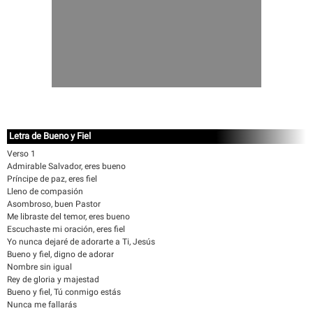
Letra de Bueno y Fiel
Verso 1
Admirable Salvador, eres bueno
Príncipe de paz, eres fiel
Lleno de compasión
Asombroso, buen Pastor
Me libraste del temor, eres bueno
Escuchaste mi oración, eres fiel
Yo nunca dejaré de adorarte a Ti, Jesús
Bueno y fiel, digno de adorar
Nombre sin igual
Rey de gloria y majestad
Bueno y fiel, Tú conmigo estás
Nunca me fallarás