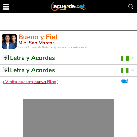
Bueno y Fiel
Miel San Marcos
Letra y Acordes de Guitarra. Aprende a tocar esta canción
Letra y Acordes
Letra y Acordes
¡ Visita nuestro
nuevo
Blog !