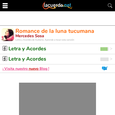
Romance de la luna tucumana
Mercedes Sosa
Letra y Acordes de Guitarra. Aprende a tocar esta canción
Letra y Acordes
Letra y Acordes
¡ Visita nuestro
nuevo
Blog !