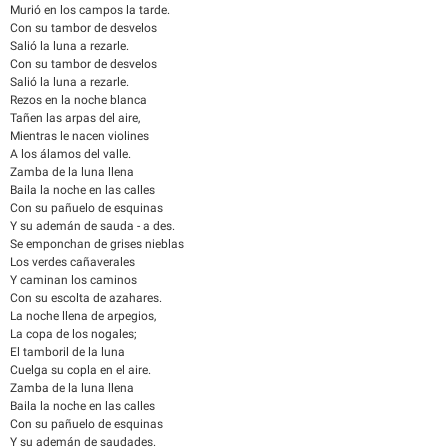
Murió en los campos la tarde.
Con su tambor de desvelos
Salió la luna a rezarle.
Con su tambor de desvelos
Salió la luna a rezarle.
Rezos en la noche blanca
Tañen las arpas del aire,
Mientras le nacen violines
A los álamos del valle.
Zamba de la luna llena
Baila la noche en las calles
Con su pañuelo de esquinas
Y su ademán de sauda - a des.
Se emponchan de grises nieblas
Los verdes cañaverales
Y caminan los caminos
Con su escolta de azahares.
La noche llena de arpegios,
La copa de los nogales;
El tamboril de la luna
Cuelga su copla en el aire.
Zamba de la luna llena
Baila la noche en las calles
Con su pañuelo de esquinas
Y su ademán de saudades.