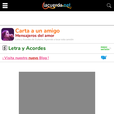
Carta a un amigo
Mensajeros del amor
Letra y Acordes de Guitarra. Aprende a tocar esta canción
Letra y Acordes
¡ Visita nuestro
nuevo
Blog !