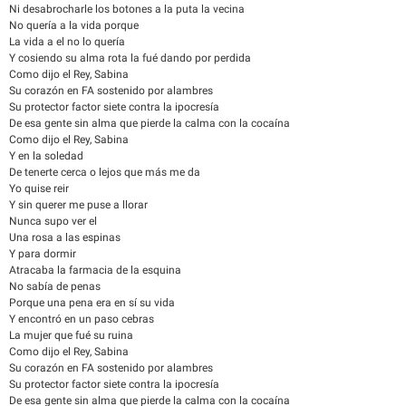
Ni desabrocharle los botones a la puta la vecina
No quería a la vida porque
La vida a el no lo quería
Y cosiendo su alma rota la fué dando por perdida
Como dijo el Rey, Sabina
Su corazón en FA sostenido por alambres
Su protector factor siete contra la ipocresía
De esa gente sin alma que pierde la calma con la cocaína
Como dijo el Rey, Sabina
Y en la soledad
De tenerte cerca o lejos que más me da
Yo quise reir
Y sin querer me puse a llorar
Nunca supo ver el
Una rosa a las espinas
Y para dormir
Atracaba la farmacia de la esquina
No sabía de penas
Porque una pena era en sí su vida
Y encontró en un paso cebras
La mujer que fué su ruina
Como dijo el Rey, Sabina
Su corazón en FA sostenido por alambres
Su protector factor siete contra la ipocresía
De esa gente sin alma que pierde la calma con la cocaína