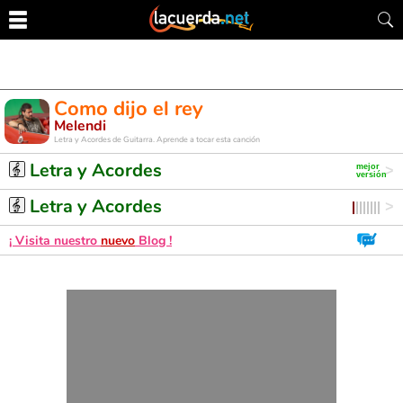
Como dijo el rey
Melendi
Letra y Acordes de Guitarra. Aprende a tocar esta canción
Letra y Acordes
Letra y Acordes
¡ Visita nuestro
nuevo
Blog !