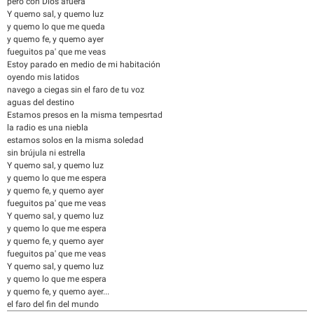
pero con Dios afuera
Y quemo sal, y quemo luz
y quemo lo que me queda
y quemo fe, y quemo ayer
fueguitos pa' que me veas
Estoy parado en medio de mi habitación
oyendo mis latidos
navego a ciegas sin el faro de tu voz
aguas del destino
Estamos presos en la misma tempesrtad
la radio es una niebla
estamos solos en la misma soledad
sin brújula ni estrella
Y quemo sal, y quemo luz
y quemo lo que me espera
y quemo fe, y quemo ayer
fueguitos pa' que me veas
Y quemo sal, y quemo luz
y quemo lo que me espera
y quemo fe, y quemo ayer
fueguitos pa' que me veas
Y quemo sal, y quemo luz
y quemo lo que me espera
y quemo fe, y quemo ayer...
el faro del fin del mundo