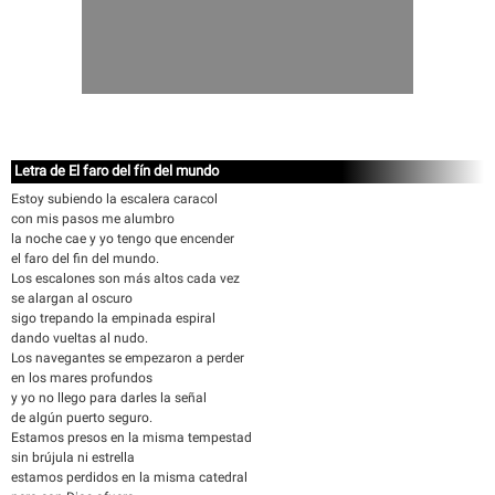
Letra de El faro del fín del mundo
Estoy subiendo la escalera caracol
con mis pasos me alumbro
la noche cae y yo tengo que encender
el faro del fin del mundo.
Los escalones son más altos cada vez
se alargan al oscuro
sigo trepando la empinada espiral
dando vueltas al nudo.
Los navegantes se empezaron a perder
en los mares profundos
y yo no llego para darles la señal
de algún puerto seguro.
Estamos presos en la misma tempestad
sin brújula ni estrella
estamos perdidos en la misma catedral