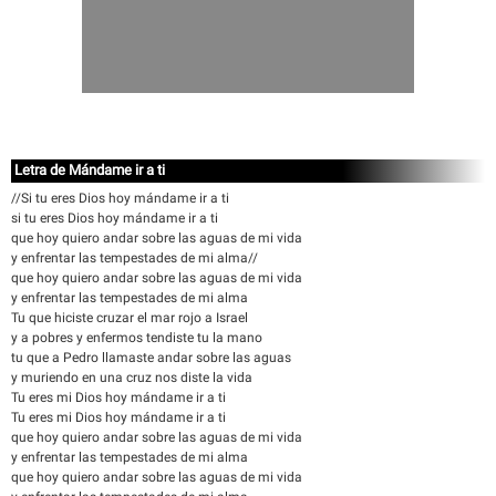
Letra de Mándame ir a ti
//Si tu eres Dios hoy mándame ir a ti
si tu eres Dios hoy mándame ir a ti
que hoy quiero andar sobre las aguas de mi vida
y enfrentar las tempestades de mi alma//
que hoy quiero andar sobre las aguas de mi vida
y enfrentar las tempestades de mi alma
Tu que hiciste cruzar el mar rojo a Israel
y a pobres y enfermos tendiste tu la mano
tu que a Pedro llamaste andar sobre las aguas
y muriendo en una cruz nos diste la vida
Tu eres mi Dios hoy mándame ir a ti
Tu eres mi Dios hoy mándame ir a ti
que hoy quiero andar sobre las aguas de mi vida
y enfrentar las tempestades de mi alma
que hoy quiero andar sobre las aguas de mi vida