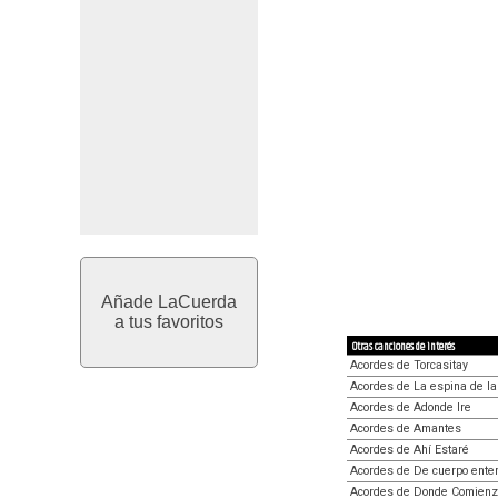
Añade LaCuerda
a tus favoritos
Otras canciones de interés
Acordes de Torcasitay
Acordes de La espina de la 
Acordes de Adonde Ire
Acordes de Amantes
Acordes de Ahí Estaré
Acordes de De cuerpo ente
Acordes de Donde Comienz