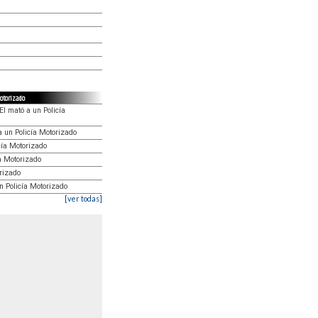
Motorizado
El mató a un Policía
a un Policía Motorizado
cía Motorizado
ía Motorizado
orizado
n Policía Motorizado
[ver todas]