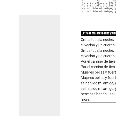
Mujeres bellas y fuert
Mujeres bellas y fuert
se han ido mi amigo, y
se han ido mi amigo, y
Letra de Mujeres bellas y fue
Gritos toda la noche,
el vecino y un cuerpo.
Gritos toda la noche,
el vecino y un cuerpo.
Por el camino de tierr
Por el camino de tierra
Mujeres bellas y fuer
Mujeres bellas y fuer
se han ido mi amigo, 
se han ido mi amigo, y
hermosa banda... salu
mora .