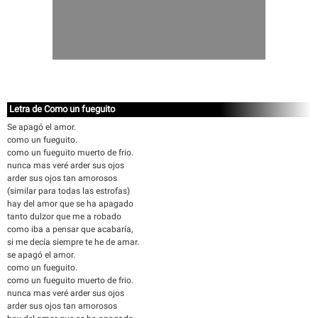
Letra de Como un fueguito
Se apagó el amor.
como un fueguito.
como un fueguito muerto de frio.
nunca mas veré arder sus ojos
arder sus ojos tan amorosos
(similar para todas las estrofas)
hay del amor que se ha apagado
tanto dulzor que me a robado
como iba a pensar que acabaría,
si me decía siempre te he de amar.
se apagó el amor.
como un fueguito.
como un fueguito muerto de frio.
nunca mas veré arder sus ojos
arder sus ojos tan amorosos