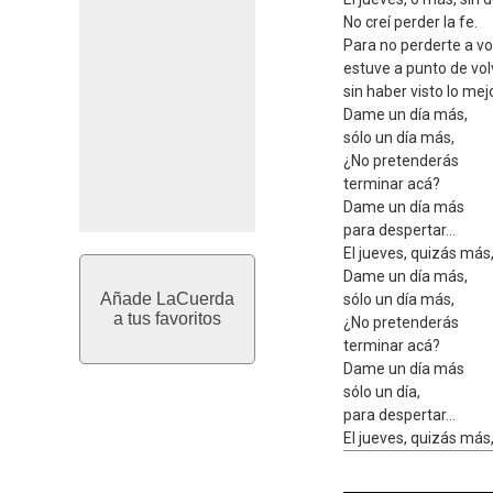
No creí perder la fe.
Para no perderte a vo
estuve a punto de vol
sin haber visto lo mejo
Dame un día más,
sólo un día más,
¿No pretenderás
terminar acá?
Dame un día más
para despertar...
El jueves, quizás más,
Dame un día más,
Añade LaCuerda
sólo un día más,
a tus favoritos
¿No pretenderás
terminar acá?
Dame un día más
sólo un día,
para despertar...
El jueves, quizás más,