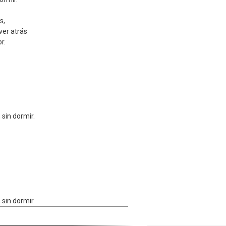
s,
ver atrás
r.
 sin dormir.
 sin dormir.