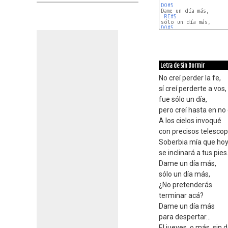
DO#5
RE#5
DO#5
Letra de Sin Dormir
No creí perder la fe,
sí creí perderte a vos,
fue sólo un día,
pero creí hasta en no 
A los cielos invoqué
con precisos telescop
Soberbia mía que ho
se inclinará a tus pies
Dame un día más,
sólo un día más,
¿No pretenderás
terminar acá?
Dame un día más
para despertar...
El jueves, o más, sin d