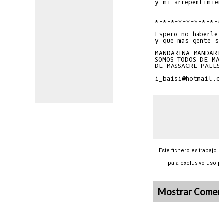
y mi arrepentimien
*-*-*-*-*-*-*-*-*
Espero no haberle
y que mas gente s
MANDARINA MANDAR
SOMOS TODOS DE MA
DE MASSACRE PALES
Este fichero es trabajo
para exclusivo uso 
Mostrar Comen