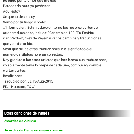
Rendido por tu-amor que me das
Perdonado para yo perdonar
Aquí estoy
Se que tu deseo soy
Santo por tu fuego y poder
//Informacion: Esta traduccion tomo las mejores partes de
otras traducciones, incluso: "Generacion 12"; "En Espiritu
y en Verdad"; "Rey de Reyes" y varios cambios y traducciones
que yo mismo hice.
Senti que de las otras traducciones, o el significado o el
numero de silabas no eran correctas.
Doy gracias a los otros artistas que han hecho sus traducciones,
yo solamente tome lo mejor de cada uno, compuse y cambie
ciertas partes.
Bendiciones.
Traducido por: JL 13-Aug-2015
FDJ, Houston, TX //
Otras canciones de interés
Acordes de Aleluya
Acordes de Dame un nuevo corazón