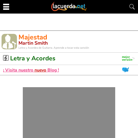
Majestad
Martin Smith
Letra y Acordes de Guitarra. Aprende a tocar esta canción
Letra y Acordes
¡ Visita nuestro
nuevo
Blog !