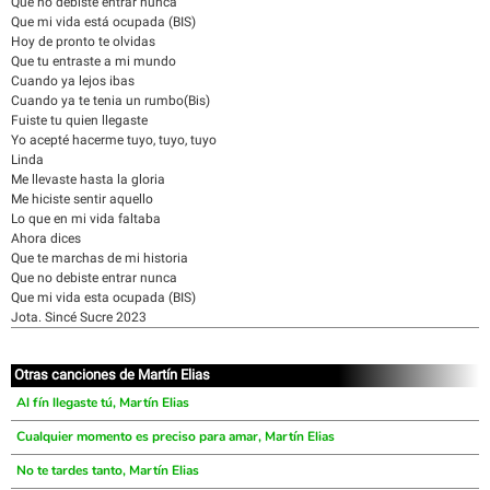
Que no debiste entrar nunca
Que mi vida está ocupada (BIS)
Hoy de pronto te olvidas
Que tu entraste a mi mundo
Cuando ya lejos ibas
Cuando ya te tenia un rumbo(Bis)
Fuiste tu quien llegaste
Yo acepté hacerme tuyo, tuyo, tuyo
Linda
Me llevaste hasta la gloria
Me hiciste sentir aquello
Lo que en mi vida faltaba
Ahora dices
Que te marchas de mi historia
Que no debiste entrar nunca
Que mi vida esta ocupada (BIS)
Jota. Sincé Sucre 2023
Otras canciones de Martín Elias
Al fín llegaste tú, Martín Elias
Cualquier momento es preciso para amar, Martín Elias
No te tardes tanto, Martín Elias