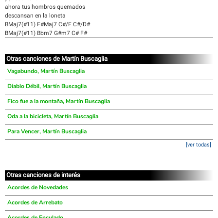
ahora tus hombros quemados
descansan en la loneta
BMaj7(#11) F#Maj7 C#/F C#/D#
BMaj7(#11) Bbm7 G#m7 C# F#
Otras canciones de Martín Buscaglia
Vagabundo, Martín Buscaglia
Diablo Débil, Martín Buscaglia
Fico fue a la montaña, Martín Buscaglia
Oda a la bicicleta, Martín Buscaglia
Para Vencer, Martín Buscaglia
[ver todas]
Otras canciones de interés
Acordes de Novedades
Acordes de Arrebato
Acordes de Enculado