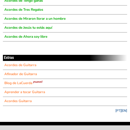
Acordes de Tengo ganas
Acordes de Tres Regalos
Acordes de Miraron llorar a un hombre
Acordes de Jesús tu estás aquí
Acordes de Ahora soy libre
Extras
Acordes de Guitarra
Afinador de Guitarra
¡nuevo!
Blog de LaCuerda
Aprender a tocar Guitarra
Acordes Guitarra
[PT]
[EN]
©
LaCuerda
.net
·
·
·
aviso legal
privacidad
contacto