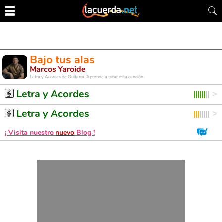
Bajo tus alas
Marcos Yaroide
Letra y Acordes de Guitarra. Aprende a tocar esta canción
Letra y Acordes
Letra y Acordes
¡ Visita nuestro
nuevo
Blog !