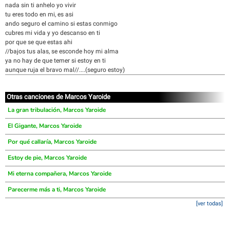
nada sin ti anhelo yo vivir
tu eres todo en mi, es asi
ando seguro el camino si estas conmigo
cubres mi vida y yo descanso en ti
por que se que estas ahi
//bajos tus alas, se esconde hoy mi alma
ya no hay de que temer si estoy en ti
aunque ruja el bravo mal//....(seguro estoy)
Otras canciones de Marcos Yaroide
La gran tribulación, Marcos Yaroide
El Gigante, Marcos Yaroide
Por qué callaría, Marcos Yaroide
Estoy de pie, Marcos Yaroide
Mi eterna compañera, Marcos Yaroide
Parecerme más a ti, Marcos Yaroide
[ver todas]