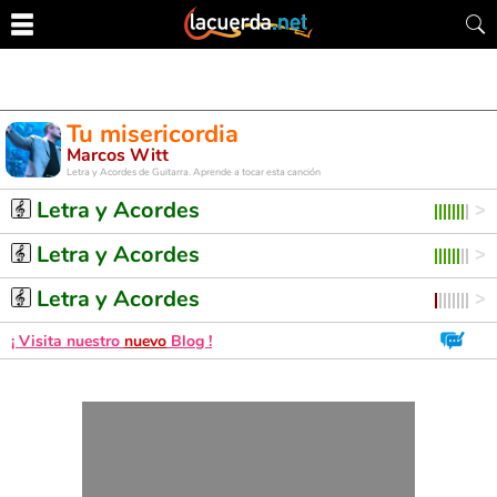
Tu misericordia
Marcos Witt
Letra y Acordes de Guitarra. Aprende a tocar esta canción
Letra y Acordes
Letra y Acordes
Letra y Acordes
¡ Visita nuestro
nuevo
Blog !