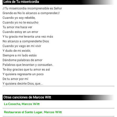
Letra de Tu misericordia
//Tu misericordia incomprensible es Señor
Grande es No lo alcanzo a comprender//
Cuando yo soy rebelde,
Cuando yo no te escucho
Tu amor me hace ver
Cuando estoy en un error
Y tu gracia me levanta una vez más
No alcanzo a comprenderte Dios
Cuando yo vago en mi vivir
Y dudo de mi existir,
Siempre a mi lado estás
Dándome palabras de amor
Palabras que levantan y consuelan.
Te doy gracias que tu amor es así
Y quisiera regresarte un poco
De tu amor por mí
Y quisiera decirte Dios, que...
Otras canciones de Marcos Witt
La Cosecha, Marcos Witt
Restauraras el Santo Lugar, Marcos Witt