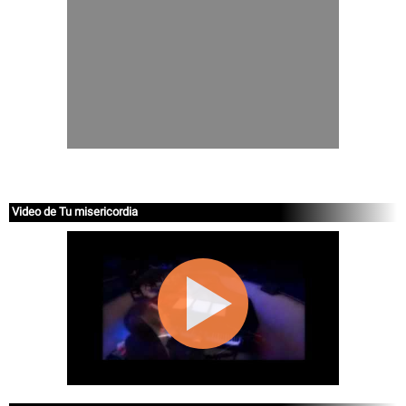
Video de Tu misericordia