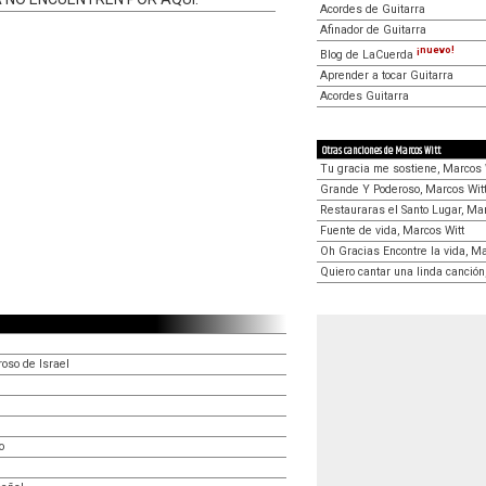
Acordes de Guitarra
Afinador de Guitarra
¡nuevo!
Blog de LaCuerda
Aprender a tocar Guitarra
Acordes Guitarra
Otras canciones de Marcos Witt
Tu gracia me sostiene, Marcos 
Grande Y Poderoso, Marcos Wit
Restauraras el Santo Lugar, Mar
Fuente de vida, Marcos Witt
Oh Gracias Encontre la vida, Ma
Quiero cantar una linda canción
oso de Israel
n
o