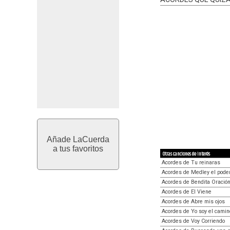
Añade LaCuerda
a tus favoritos
Otras canciones de interés
Acordes de Tu reinaras
Acordes de Medley el poder
Acordes de Bendita Oració
Acordes de El Viene
Acordes de Abre mis ojos
Acordes de Yo soy el camin
Acordes de Voy Corriendo