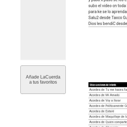
subo el video cn toda 
para ke se lo aprenda
Salu2 desde Taxco Gue
Dios les bendiC desde
Añade LaCuerda
a tus favoritos
Otras canciones de interés
Acordes de Tu me haces fa
Acordes de Mi Amado
Acordes de Voy a llorar
Acordes de Políticamente C
Acordes de Estaré
Acordes de Maquillaje de 
Acordes de Quien comparte 