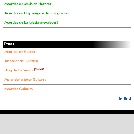
Acordes de Jesús de Nazaret
Acordes de Hoy vengo a decirte gracias
Acordes de La iglesia prevalecerá
Extras
Acordes de Guitarra
Afinador de Guitarra
¡nuevo!
Blog de LaCuerda
Aprender a tocar Guitarra
Acordes Guitarra
[PT]
[EN]
©
LaCuerda
.net
·
·
·
aviso legal
privacidad
contacto