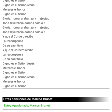
Digno es el Señor
Digno es el Señor Jesús
Mereces el honor
Digno es el Señor
Gloria, honra, alabanza y majestad
Toda reverencia damos solo a ti
Gloria, honra, alabanza y majestad
Toda reverencia damos solo a ti
Y que el Cordero reciba
La recompensa
De su sacrificio
Y que el Cordero reciba
La recompensa
De su sacrificio
Digno es el Señor Jesús
Mereces el honor
Digno es el Señor
Digno es el Señor Jesús
Mereces el honor
Digno es el Señor
Otras canciones de Marcos Brunet
Estoy Apasionado, Marcos Brunet