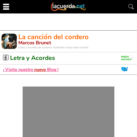
La canción del cordero
Marcos Brunet
Letra y Acordes de Guitarra. Aprende a tocar esta canción
Letra y Acordes
¡ Visita nuestro
nuevo
Blog !