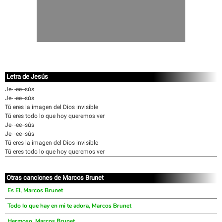
Letra de Jesús
Je- -ee--sús
Je- -ee--sús
Tú eres la imagen del Dios invisible
Tú eres todo lo que hoy queremos ver
Je- -ee--sús
Je- -ee--sús
Tú eres la imagen del Dios invisible
Tú eres todo lo que hoy queremos ver
Otras canciones de Marcos Brunet
Es El, Marcos Brunet
Todo lo que hay en mi te adora, Marcos Brunet
Hermoso, Marcos Brunet