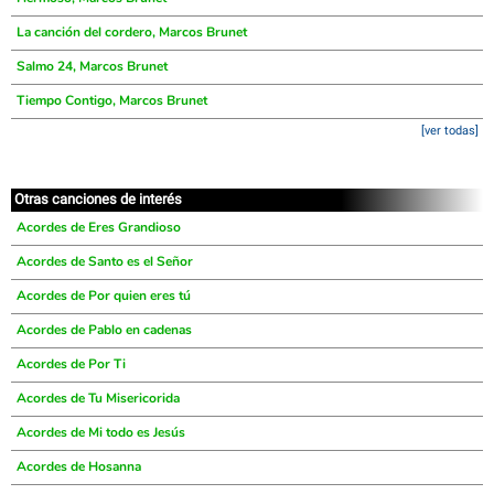
La canción del cordero, Marcos Brunet
Salmo 24, Marcos Brunet
Tiempo Contigo, Marcos Brunet
[ver todas]
Otras canciones de interés
Acordes de Eres Grandioso
Acordes de Santo es el Señor
Acordes de Por quien eres tú
Acordes de Pablo en cadenas
Acordes de Por Ti
Acordes de Tu Misericorida
Acordes de Mi todo es Jesús
Acordes de Hosanna