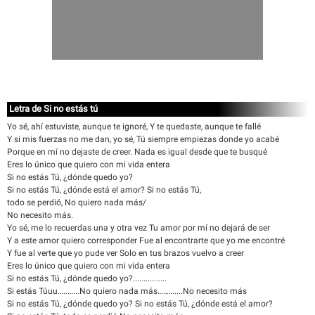
Letra de Si no estás tú
Yo sé, ahí estuviste, aunque te ignoré, Y te quedaste, aunque te fallé
Y si mis fuerzas no me dan, yo sé, Tú siempre empiezas donde yo acabé
Porque en mí no dejaste de creer. Nada es igual desde que te busqué
Eres lo único que quiero con mi vida entera
Si no estás Tú, ¿dónde quedo yo?
Si no estás Tú, ¿dónde está el amor? Si no estás Tú,
todo se perdió, No quiero nada más/
No necesito más.
Yo sé, me lo recuerdas una y otra vez Tu amor por mí no dejará de ser
Y a este amor quiero corresponder Fue al encontrarte que yo me encontré
Y fue al verte que yo pude ver Solo en tus brazos vuelvo a creer
Eres lo único que quiero con mi vida entera
Si no estás Tú, ¿dónde quedo yo?................
Si estás Túuu…..…...No quiero nada más………....No necesito más
Si no estás Tú, ¿dónde quedo yo? Si no estás Tú, ¿dónde está el amor?